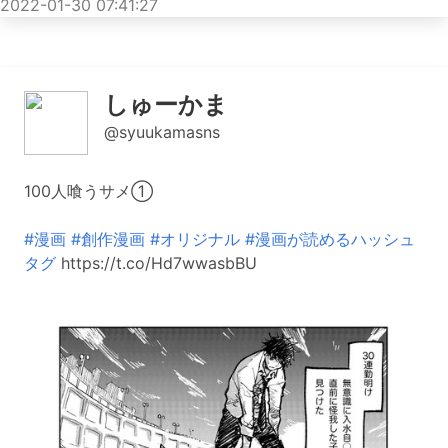
2022-01-30 07:41:27
しゅーかま
@syuukamasns
100人喰うサメ①
#漫画
#創作漫画
#オリジナル
#漫画が読めるハッシュ
タグ
https://t.co/Hd7wwasbBU