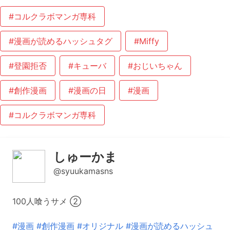
#コルクラボマンガ専科
#漫画が読めるハッシュタグ
#Miffy
#登園拒否
#キューバ
#おじいちゃん
#創作漫画
#漫画の日
#漫画
#コルクラボマンガ専科
しゅーかま
@syuukamasns
100人喰うサメ ②
#漫画
#創作漫画
#オリジナル
#漫画が読めるハッシュ