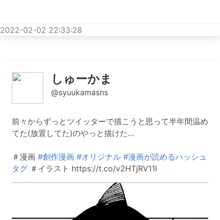
2022-02-02 22:33:28
しゅーかま
@syuukamasns
前々からずっとツイッターで描こうと思って半年間温め
てた(放置してた)のやっと描けた…
＃漫画
#創作漫画
#オリジナル
#漫画が読めるハッシュ
タグ
＃イラスト https://t.co/v2HTjRV11l