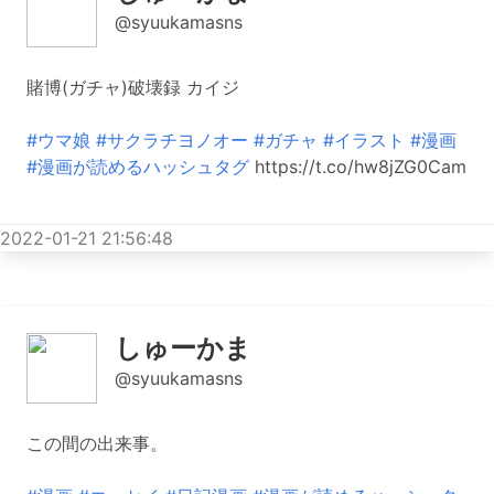
@syuukamasns
賭博(ガチャ)破壊録 カイジ
#ウマ娘
#サクラチヨノオー
#ガチャ
#イラスト
#漫画
#漫画が読めるハッシュタグ
https://t.co/hw8jZG0Cam
2022-01-21 21:56:48
しゅーかま
@syuukamasns
この間の出来事。