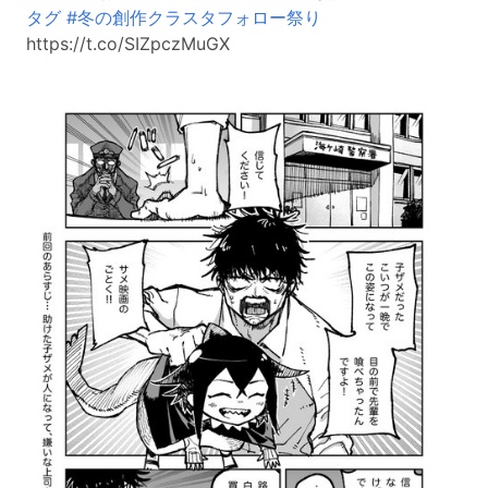
タグ
#冬の創作クラスタフォロー祭り
https://t.co/SIZpczMuGX