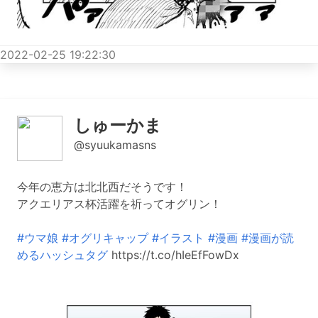
2022-02-25 19:22:30
しゅーかま
@syuukamasns
今年の恵方は北北西だそうです！
アクエリアス杯活躍を祈ってオグリン！
#ウマ娘
#オグリキャップ
#イラスト
#漫画
#漫画が読
めるハッシュタグ
https://t.co/hIeEfFowDx