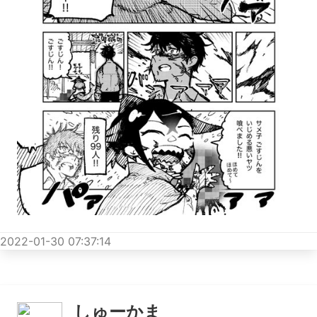
2022-01-30 07:37:14
しゅーかま