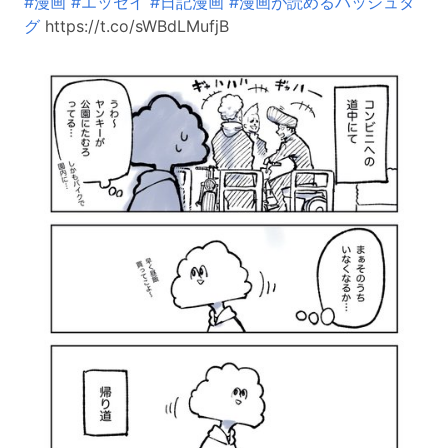
#漫画
#エッセイ
#日記漫画
#漫画が読めるハッシュタ
グ
https://t.co/sWBdLMufjB