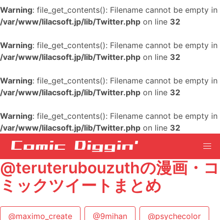
Warning
: file_get_contents(): Filename cannot be empty in
/var/www/lilacsoft.jp/lib/Twitter.php
on line
32
Warning
: file_get_contents(): Filename cannot be empty in
/var/www/lilacsoft.jp/lib/Twitter.php
on line
32
Warning
: file_get_contents(): Filename cannot be empty in
/var/www/lilacsoft.jp/lib/Twitter.php
on line
32
Warning
: file_get_contents(): Filename cannot be empty in
/var/www/lilacsoft.jp/lib/Twitter.php
on line
32
@teruterubouzuthの漫画・コ
ミックツイートまとめ
@maximo_create
@9mihan
@psychecolor