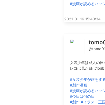
#漫画が読めるハッ
2021-01-16 15:40:34
tom
@tomo01
女装少年は成人の日
レコは見た目は15
#女装少年が旅をす
#創作漫画
#漫画が読めるハッ
#今日は何の日
#創作
#イラスト王