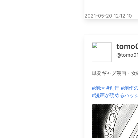
2021-05-20 12:12:10
tom
@tomo01
単発ギャグ漫画・女
#創活
#創作
#創作
#漫画が読めるハッ