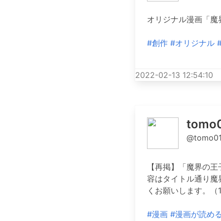
オリジナル漫画「魔
#創作
#オリジナル
2022-02-13 12:54:10
tom
@tomo01
【再掲】「魔界の王
容はタイトル通り魔
くお願いします。（1
#漫画
#漫画が読め