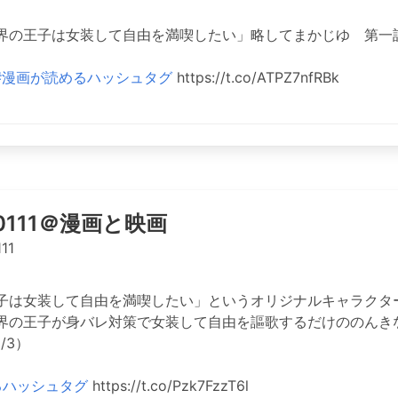
界の王子は女装して自由を満喫したい」略してまかじゆ 第一
#漫画が読めるハッシュタグ
https://t.co/ATPZ7nfRBk
o0111＠漫画と映画
11
子は女装して自由を満喫したい」というオリジナルキャラクタ
界の王子が身バレ対策で女装して自由を謳歌するだけののんき
/3）
るハッシュタグ
https://t.co/Pzk7FzzT6l