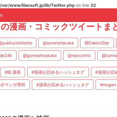
/var/www/lilacsoft.jp/lib/Twitter.php
on line
32
め
111の漫画・コミックツイートま
@yukkurishitette
@soranoharuka
@DakkoStar
jk24k
@gomashoasuka
@naocomic
@tumi
#BL漫画
#漫画が読めるハッシュタグ
#漫画が読
ラボマンガ専科
#漫画が読めるハッシュタグ
#mugen