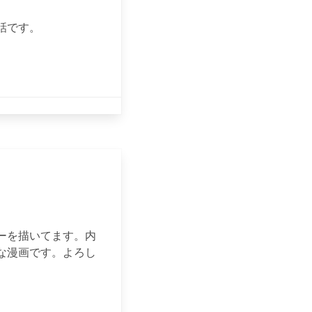
話です。
ーを描いてます。内
な漫画です。よろし