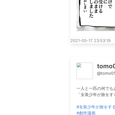
2021-05-17 23:53:19
tom
@tomo01
一人と一匹の何でも
「女装少年が旅をす
#女装少年が旅をす
#創作漫画