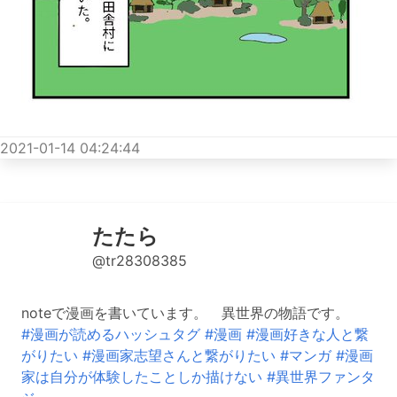
2021-01-14 04:24:44
たたら
@tr28308385
noteで漫画を書いています。 異世界の物語です。
#漫画が読めるハッシュタグ
#漫画
#漫画好きな人と繋
がりたい
#漫画家志望さんと繋がりたい
#マンガ
#漫画
家は自分が体験したことしか描けない
#異世界ファンタ