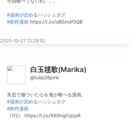
今回喰べてないわ。。。
#漫画が読めるハッシュタグ
#創作漫画
https://t.co/sB0xtdfSQB
2020-10-21 13:28:52
白玉毬歌(Marika)
@tulip28pink
失恋で傷ついた心を鬼が喰べる漫画。
#漫画が読めるハッシュタグ
#創作漫画
（1/2） https://t.co/XX0HgCqzpR