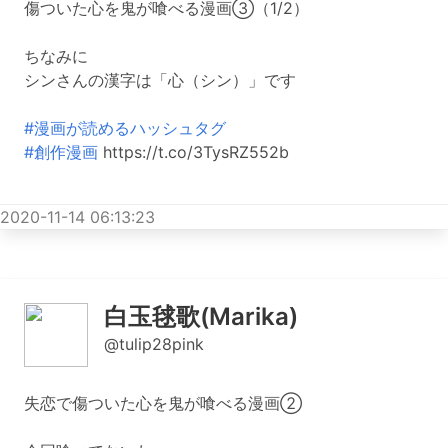
傷ついた心を鬼が喰べる漫画③（1/2）
ちなみに
シンさんの漢字は「心（シン）」です
#漫画が読めるハッシュタグ
#創作漫画
https://t.co/3TysRZ552b
2020-11-14 06:13:23
白玉毬歌(Marika)
@tulip28pink
失恋で傷ついた心を鬼が喰べる漫画②