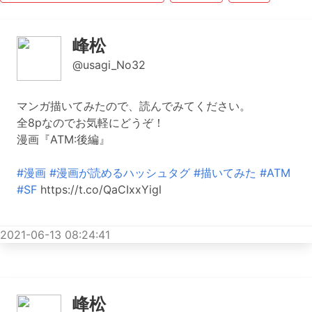
峰松
@usagi_No32
マンガ描いてみたので、読んでみてください。
全8pなのでお気軽にどうぞ！
漫画『ATM:後編』
#漫画
#漫画が読めるハッシュタグ
#描いてみた
#ATM
#SF
https://t.co/QaCIxxYigl
2021-06-13 08:24:41
峰松