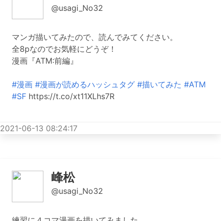
@usagi_No32
マンガ描いてみたので、読んでみてください。
全8pなのでお気軽にどうぞ！
漫画『ATM:前編』
#漫画
#漫画が読めるハッシュタグ
#描いてみた
#ATM
#SF
https://t.co/xt11XLhs7R
2021-06-13 08:24:17
峰松
@usagi_No32
練習に４コマ漫画を描いてみました。