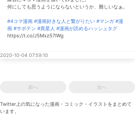
何にしても思うようにならないというか、難しいなぁ。
#4コマ漫画
#漫画好きな人と繋がりたい
#マンガ
#漫
画
#サボテン
#異星人
#漫画が読めるハッシュタグ
https://t.co/J5Mxz57IWg
2020-10-04 07:59:10
前へ
次へ
Twitter上の気になった漫画・コミック・イラストをまとめて
います。