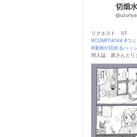
切畑水
@uzunya
リクエスト 1/1
#COMITIA144
#コミ
#漫画が読めるハッ
同人誌 原さんとリクエスト