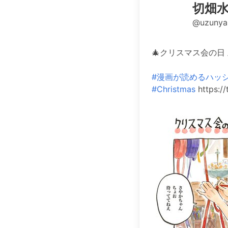
切畑水
@uzunya
🎄クリスマス会の日 
#漫画が読めるハッ
#Christmas
https:/