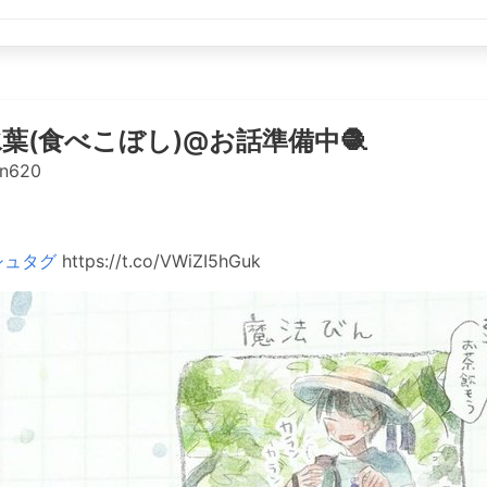
葉(食べこぼし)@お話準備中🧶
n620
シュタグ
https://t.co/VWiZI5hGuk