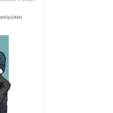
lHGpO4AN