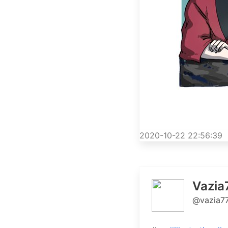
2020-10-22 22:56:39
Vazia
@vazia7