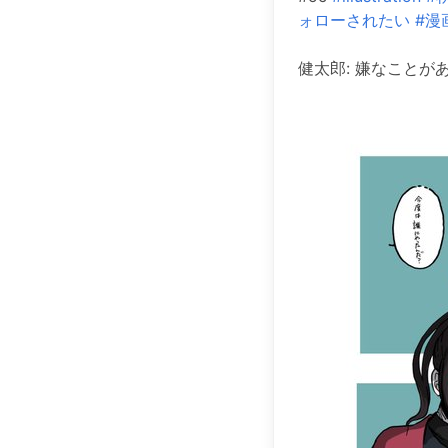
ォローされたい
#漫
健太郎: 嫌なことがあっ