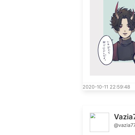
2020-10-11 22:59:48
Vazia
@vazia7