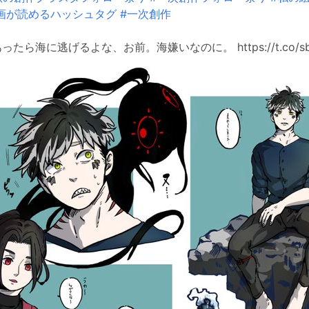
画が読めるハッシュタグ
#一次創作
たら海に逃げるよな、お前。海嫌いなのに。 https://t.co/sb