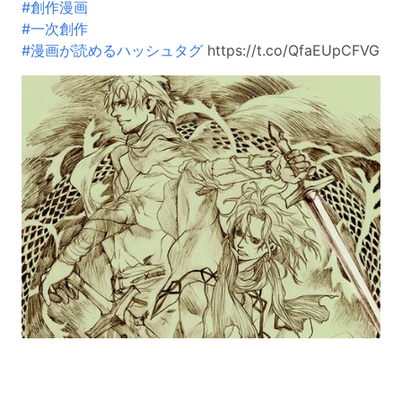
#創作漫画
#一次創作
#漫画が読めるハッシュタグ
https://t.co/QfaEUpCFVG