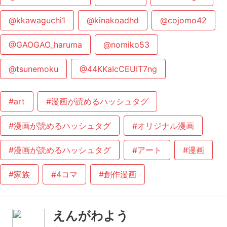
@kkawaguchi1
@kinakoadhd
@cojomo42
@GAOGAO_haruma
@nomiko53
@tsunemoku
@44KKaIcCEUIT7ng
#art
#漫画が読めるハッシュタグ
#漫画が読めるハッシュタグ
#オリジナル漫画
#漫画が読めるハッシュタグ
#アート
#漫画
#家族
#4コマ
#創作漫画
えんがわよう