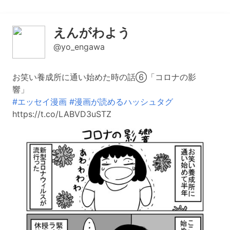
えんがわよう
@yo_engawa
お笑い養成所に通い始めた時の話⑥「コロナの影
響」
#エッセイ漫画
#漫画が読めるハッシュタグ
https://t.co/LABVD3uSTZ