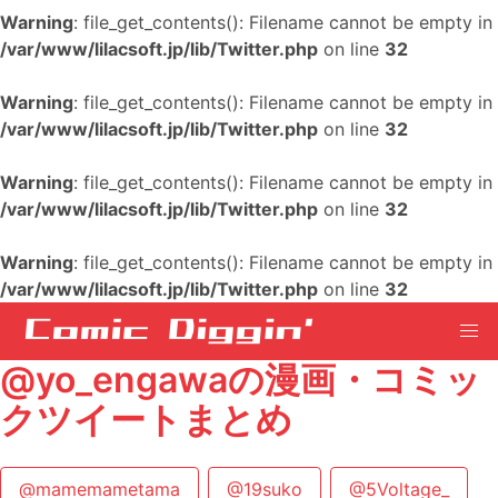
Warning
: file_get_contents(): Filename cannot be empty in
/var/www/lilacsoft.jp/lib/Twitter.php
on line
32
Warning
: file_get_contents(): Filename cannot be empty in
/var/www/lilacsoft.jp/lib/Twitter.php
on line
32
Warning
: file_get_contents(): Filename cannot be empty in
/var/www/lilacsoft.jp/lib/Twitter.php
on line
32
Warning
: file_get_contents(): Filename cannot be empty in
/var/www/lilacsoft.jp/lib/Twitter.php
on line
32
@yo_engawaの漫画・コミッ
クツイートまとめ
@mamemametama
@19suko
@5Voltage_