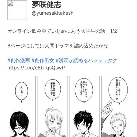
夢咲健志
@yumesakitakeshi
オンライン飲み会でいじめにあう大学生の話 1/2
8ページにしては人間ドラマを詰め込めたかな
#創作漫画
#創作男女
#漫画が読めるハッシュタグ
https://t.co/e8bTqsQswP