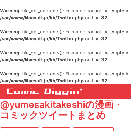
Warning
: file_get_contents(): Filename cannot be empty in
/var/www/lilacsoft.jp/lib/Twitter.php
on line
32
Warning
: file_get_contents(): Filename cannot be empty in
/var/www/lilacsoft.jp/lib/Twitter.php
on line
32
Warning
: file_get_contents(): Filename cannot be empty in
/var/www/lilacsoft.jp/lib/Twitter.php
on line
32
Warning
: file_get_contents(): Filename cannot be empty in
/var/www/lilacsoft.jp/lib/Twitter.php
on line
32
@yumesakitakeshiの漫画・
コミックツイートまとめ