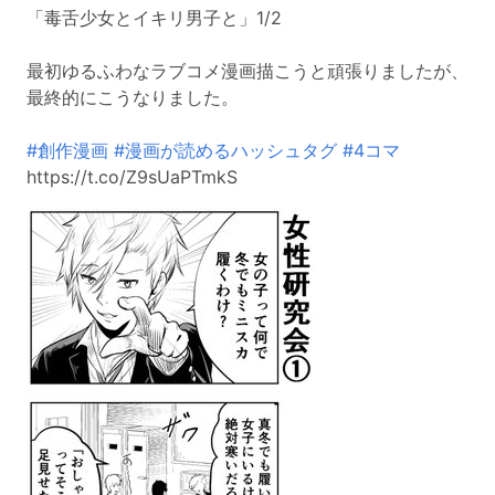
「毒舌少女とイキリ男子と」1/2
最初ゆるふわなラブコメ漫画描こうと頑張りましたが、
最終的にこうなりました。
#創作漫画
#漫画が読めるハッシュタグ
#4コマ
https://t.co/Z9sUaPTmkS