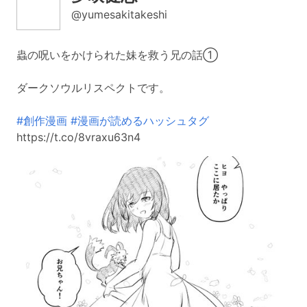
@yumesakitakeshi
蟲の呪いをかけられた妹を救う兄の話①
ダークソウルリスペクトです。
#創作漫画
#漫画が読めるハッシュタグ
https://t.co/8vraxu63n4