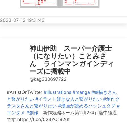
2023-07-12 19:31:43
神山伊助 スーパー介護士
（になりたい）ことみさ
ん ラインマンガインディ
ーズに掲載中
@kag330697722
#ArtistOnTwitter
#Illustrations
#manga
#絵描きさん
と繋がりたい
#イラスト好きな人と繋がりたい
#創作ク
ラスタさんと繋がりたい
#漫画が読めるハッシュタグ
#
エンタメ
#創作
新作短編ネーム第2稿2-4ｐ途中経過
です https://t.co/024YQ1926f