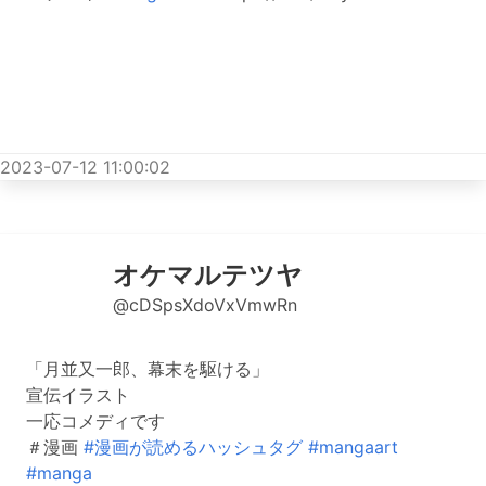
2023-07-12 11:00:02
オケマルテツヤ
@cDSpsXdoVxVmwRn
「月並又一郎、幕末を駆ける」
宣伝イラスト
一応コメディです
＃漫画
#漫画が読めるハッシュタグ
#mangaart
#manga