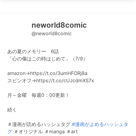
neworld8comic
@neworld8comic
あの夏のメモリー 6話
「心の傷はこの時はじめて」（7/9）
amazon→https://t.co/3umHFORj8a
スピンオフ→https://t.co/cUJcdmXS7x
月～金曜 毎週0：00更新！
続く
＃漫画が読めるハッシュタグ
#漫画がよめるハッシュタ
グ
＃オリジナル ＃manga ＃art