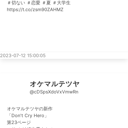
＃切ない ＃恋愛 ＃夏 ＃大学生
https://t.co/zsm90ZAHMZ
2023-07-12 15:00:05
オケマルテツヤ
@cDSpsXdoVxVmwRn
オケマルテツヤの新作
「Don't Cry Hero」
第23ページ