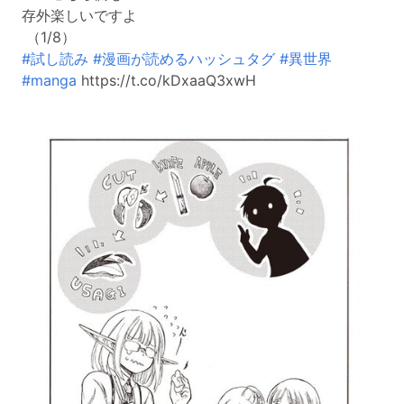
存外楽しいですよ
（1/8）
#試し読み
#漫画が読めるハッシュタグ
#異世界
#manga
https://t.co/kDxaaQ3xwH