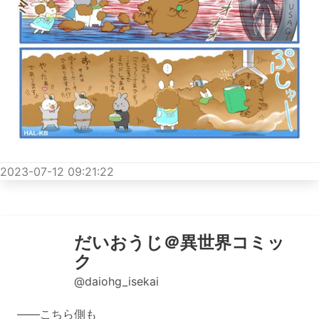
2023-07-12 09:21:22
だいおうじ＠異世界コミッ
ク
@daiohg_isekai
――こちら側も