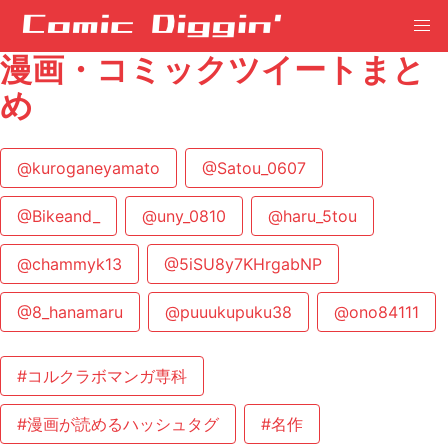
漫画・コミックツイートまと
め
@kuroganeyamato
@Satou_0607
@Bikeand_
@uny_0810
@haru_5tou
@chammyk13
@5iSU8y7KHrgabNP
@8_hanamaru
@puuukupuku38
@ono84111
#コルクラボマンガ専科
#漫画が読めるハッシュタグ
#名作